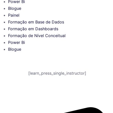
Power Bi
Blogue
Painel
Formação em Base de Dados
Formação em Dashboards
Formação de Nível Conceitual
Power Bi
Blogue
[learn_press_single_instructor]
©
2026
www.uangoo.com