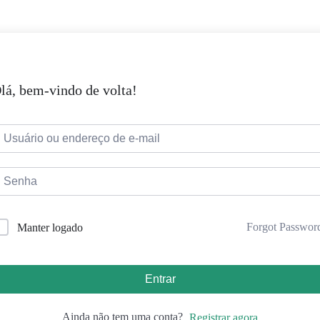
lá, bem-vindo de volta!
Forgot Passwor
Manter logado
Entrar
Ainda não tem uma conta?
Registrar agora