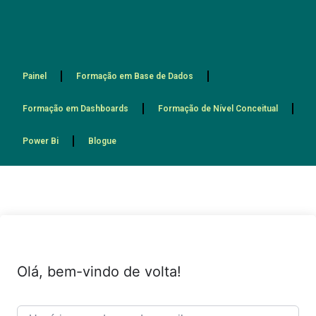
Painel
Formação em Base de Dados
Formação em Dashboards
Formação de Nível Conceitual
Power Bi
Blogue
Olá, bem-vindo de volta!