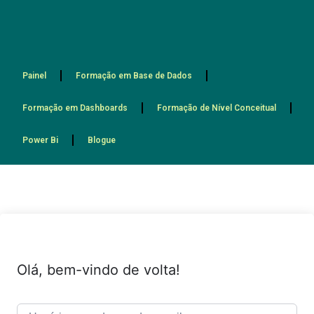
Painel
Formação em Base de Dados
Formação em Dashboards
Formação de Nível Conceitual
Power Bi
Blogue
Olá, bem-vindo de volta!