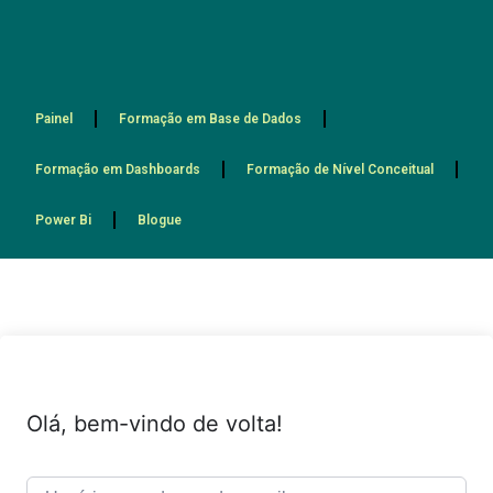
Painel
Formação em Base de Dados
Formação em Dashboards
Formação de Nível Conceitual
Power Bi
Blogue
Olá, bem-vindo de volta!