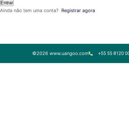
Entrar
Ainda não tem uma conta?
Registrar agora
©
2026
www.uangoo.com
+55 55 8120 0