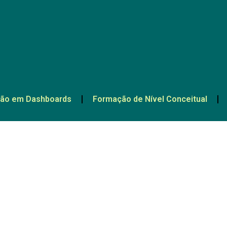
ão em Dashboards
Formação de Nível Conceitual