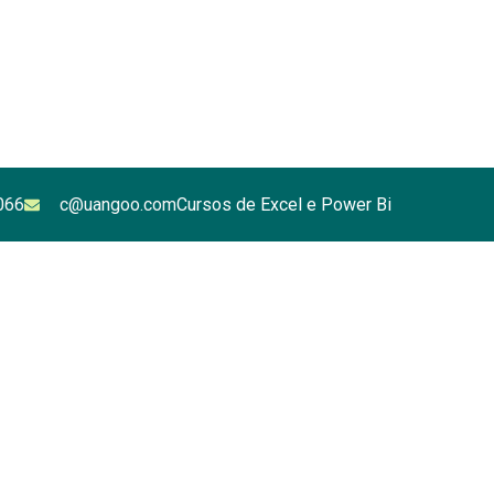
066
c@uangoo.com
Cursos de Excel e Power Bi