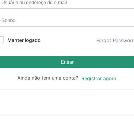
Manter logado
Forgot Passwor
Entrar
Ainda não tem uma conta?
Registrar agora