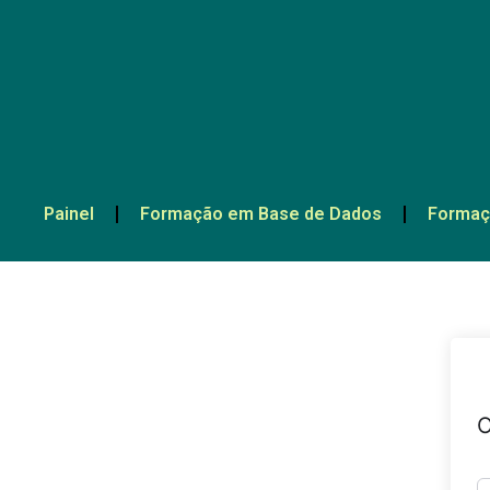
Painel
Formação em Base de Dados
Formaç
O