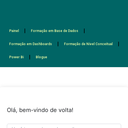
Painel
Formação em Base de Dados
Formação em Dashboards
Formação de Nível Conceitual
Power Bi
Blogue
Olá, bem-vindo de volta!