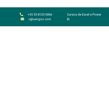
+55 55 8120 0066
Cursos de Excel e Power
c@uangoo.com
Bi