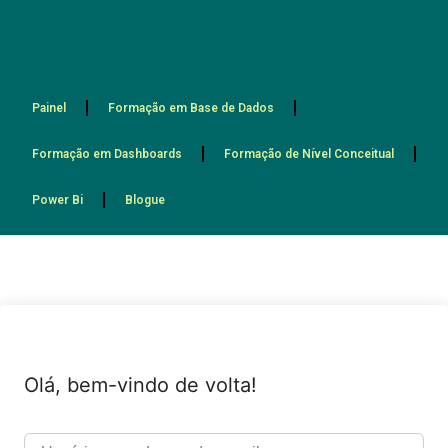
Painel
Formação em Base de Dados
Formação em Dashboards
Formação de Nível Conceitual
Power Bi
Blogue
Olá, bem-vindo de volta!