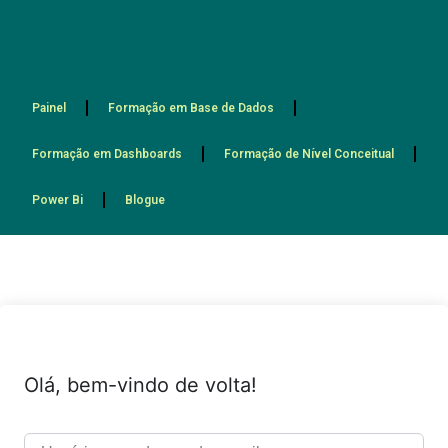
Painel
Formação em Base de Dados
Formação em Dashboards
Formação de Nível Conceitual
Power Bi
Blogue
Olá, bem-vindo de volta!