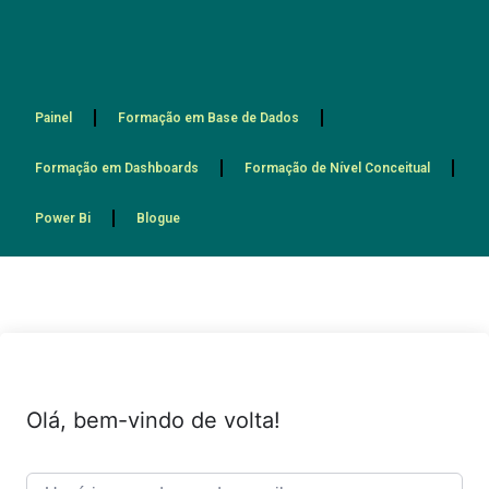
Painel
Formação em Base de Dados
Formação em Dashboards
Formação de Nível Conceitual
Power Bi
Blogue
Olá, bem-vindo de volta!