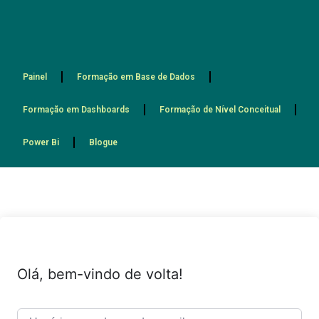
Painel
Formação em Base de Dados
Formação em Dashboards
Formação de Nível Conceitual
Power Bi
Blogue
Olá, bem-vindo de volta!