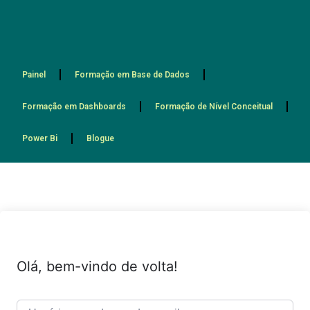
Painel
Formação em Base de Dados
Formação em Dashboards
Formação de Nível Conceitual
Power Bi
Blogue
Olá, bem-vindo de volta!