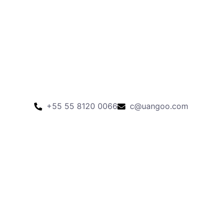
+55 55 8120 0066
c@uangoo.com