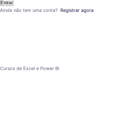
Entrar
Ainda não tem uma conta?
Registrar agora
©
2026
www.uangoo.com
Cursos de Excel e Power Bi