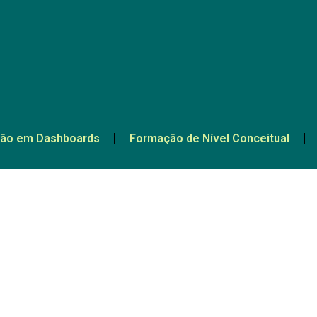
ão em Dashboards
Formação de Nível Conceitual