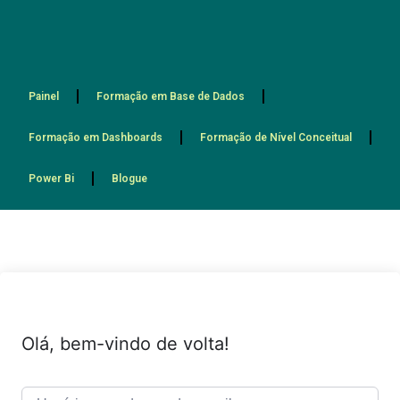
Painel
Formação em Base de Dados
Formação em Dashboards
Formação de Nível Conceitual
Power Bi
Blogue
Olá, bem-vindo de volta!