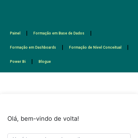
Painel
Formação em Base de Dados
Formação em Dashboards
Formação de Nível Conceitual
Power Bi
Blogue
Olá, bem-vindo de volta!