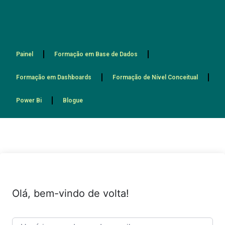
Painel
Formação em Base de Dados
Formação em Dashboards
Formação de Nível Conceitual
Power Bi
Blogue
Olá, bem-vindo de volta!