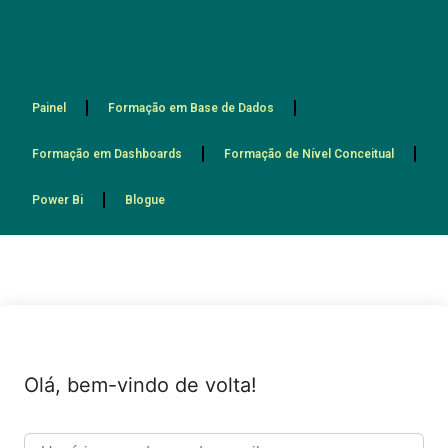
Painel
Formação em Base de Dados
Formação em Dashboards
Formação de Nível Conceitual
Power Bi
Blogue
Olá, bem-vindo de volta!