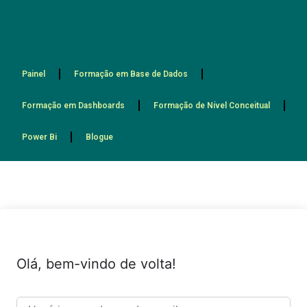
Painel
Formação em Base de Dados
Formação em Dashboards
Formação de Nível Conceitual
Power Bi
Blogue
Olá, bem-vindo de volta!