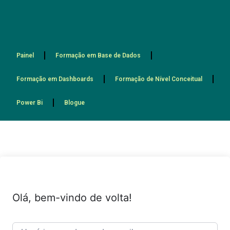
Painel
Formação em Base de Dados
Formação em Dashboards
Formação de Nível Conceitual
Power Bi
Blogue
Olá, bem-vindo de volta!