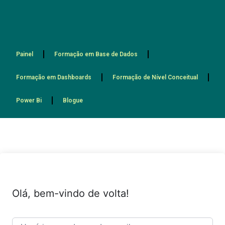
Painel
Formação em Base de Dados
Formação em Dashboards
Formação de Nível Conceitual
Power Bi
Blogue
Olá, bem-vindo de volta!