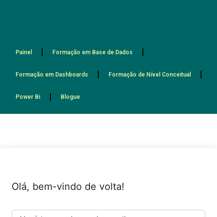
Painel
Formação em Base de Dados
Formação em Dashboards
Formação de Nível Conceitual
Power Bi
Blogue
Olá, bem-vindo de volta!