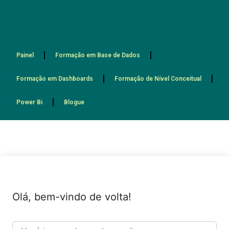
Painel
Formação em Base de Dados
Formação em Dashboards
Formação de Nível Conceitual
Power Bi
Blogue
Olá, bem-vindo de volta!