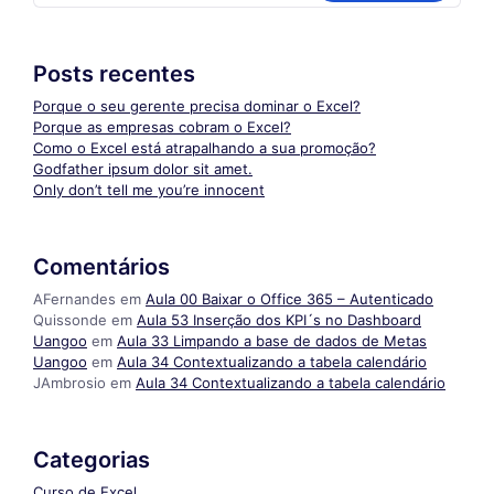
Posts recentes
Porque o seu gerente precisa dominar o Excel?
Porque as empresas cobram o Excel?
Como o Excel está atrapalhando a sua promoção?
Godfather ipsum dolor sit amet.
Only don’t tell me you’re innocent
Comentários
AFernandes
em
Aula 00 Baixar o Office 365 – Autenticado
Quissonde
em
Aula 53 Inserção dos KPI´s no Dashboard
Uangoo
em
Aula 33 Limpando a base de dados de Metas
Uangoo
em
Aula 34 Contextualizando a tabela calendário
JAmbrosio
em
Aula 34 Contextualizando a tabela calendário
Categorias
Curso de Excel