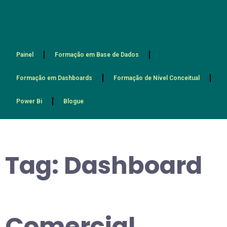
Painel
Formação em Base de Dados
Formação em Dashboards
Formação de Nível Conceitual
Power Bi
Blogue
Tag:
Dashboard
Comercial