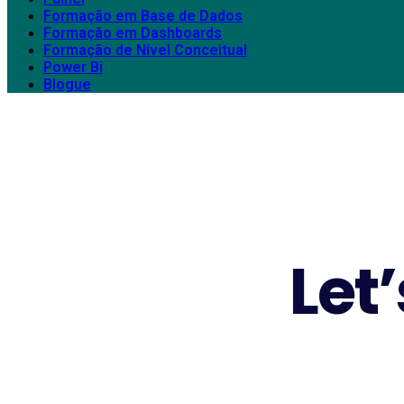
Formação em Base de Dados
Formação em Dashboards
Formação de Nível Conceitual
Power Bi
Blogue
Let