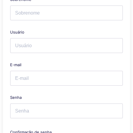
Usuário
E-mail
Senha
Confirmação de senha