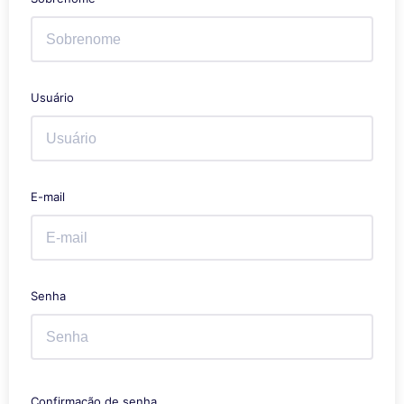
Usuário
E-mail
Senha
Confirmação de senha