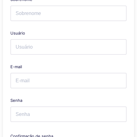
Usuário
E-mail
Senha
Confirmação de senha