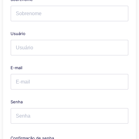
Usuário
E-mail
Senha
Confirmação de senha