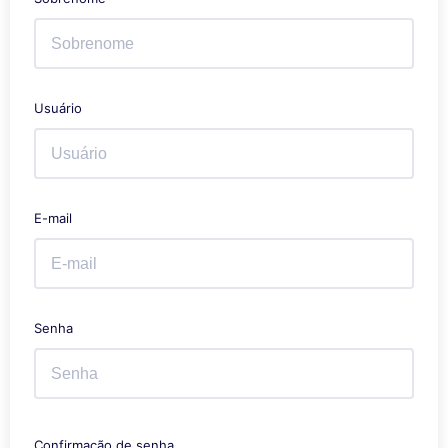
Usuário
E-mail
Senha
Confirmação de senha